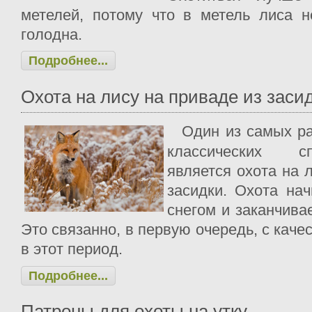
метелей, потому что в метель лиса н
голодна.
Подробнее...
Охота на лису на приваде из заси
Один из самых р
классических с
является охота на 
засидки. Охота на
снегом и заканчива
Это связанно, в первую очередь, с кач
в этот период.
Подробнее...
Патроны для охоты на утку