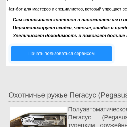
Чат-бот для мастеров и специалистов, который упрощает ве
—
Сам записывает клиентов и напоминает им о в
—
Персонализирует скидки, чаевые, кэшбэк и пре
—
Увеличивает доходимость и помогает больше
Начать пользоваться сервисом
Охотничье ружье Пегасус (Pegasu
Полуавтоматическо
Пегасус (Pegasu
турецким оружейн