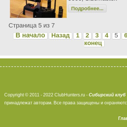
Подробнее...
Страница 5 из 7
В начало
Назад
1
2
3
4
5
конец
Сибирский клуб
Copyright © 2011 - 2022 ClubHunters.ru -
принадлежат авторам. Все права защищены и охраняютс
Гла