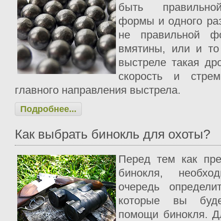
быть правильно
формы и одного ра
не правильной ф
вмятины, или и то
выстреле такая др
скорость и стрем
главного направления выстрела.
Подробнее...
Как выбрать бинокль для охоты?
Перед тем как пре
бинокля, необх
очередь определи
которые вы буд
помощи бинокля. Д