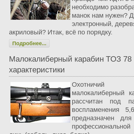
необходимо разобра
манок нам нужен? Д
электронный, дерев
акриловый? Итак, всё по порядку.
Подробнее...
Малокалиберный карабин ТОЗ 78
характеристики
Охотничий мн
малокалиберный к
рассчитан под па
воспламенения 5
предназначен для
профессиональной