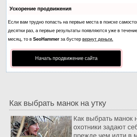
Ускорение продвижения
Если вам трудно попасть на первые места в поиске самост
десятки раз, а первые результаты появляются уже в течение
месяц, то в
SeoHammer
за бустер
вернут деньги.
Начать продвижение сайта
Как выбрать манок на утку
Как выбрать манок н
охотники задают себ
прежде чем идти в м