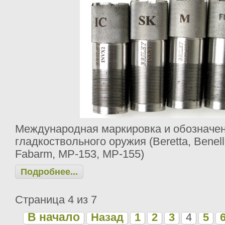
Международная маркировка и обозначен
гладкоствольного оружия (Beretta, Benell
Fabarm, МР-153, МР-155)
Подробнее...
Страница 4 из 7
В начало
Назад
1
2
3
4
5