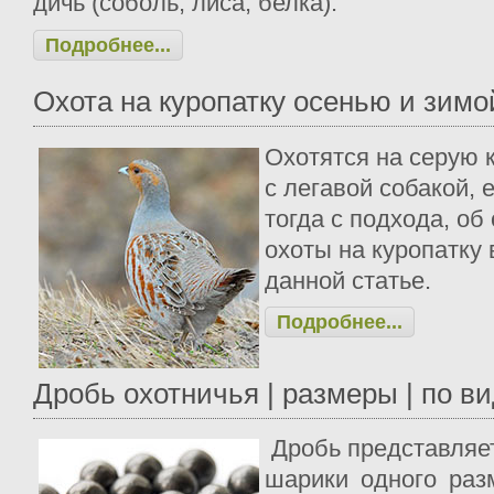
дичь (соболь, лиса, белка).
Подробнее...
Охота на куропатку осенью и зимо
Охотятся на серую 
с легавой собакой, 
тогда с подхода, об
охоты на куропатку 
данной статье.
Подробнее...
Дробь охотничья | размеры | по в
Дробь представляе
шарики одного раз