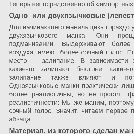
Теперь непосредственно об «импортных
Одно- или двухязычковые (лепест
Для начинающего манильщика гораздо у
двухязычкового манка. Они пр
подманивании. Выдерживают более
воздуха, имеют более сочный голос. Ес
место — залипание. В зависимости о
какие-то залипают быстрее, какие-
залипание также влияют и пог
Одноязычковые манки практически лиш
более реалистичны, но не простят ф
реалистичности: Мы же маним, поэтом
сочный голос. Значит, читаем первое 
абзаца.
Материал, из которого сделан ман