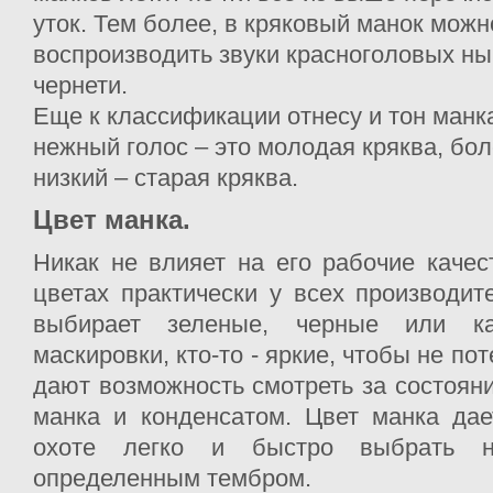
уток. Тем более, в кряковый манок можн
воспроизводить звуки красноголовых ныр
чернети.
Еще к классификации отнесу и тон манк
нежный голос – это молодая кряква, бо
низкий – старая кряква.
Цвет манка.
Никак не влияет на его рабочие качес
цветах практически у всех производите
выбирает зеленые, черные или к
маскировки, кто-то - яркие, чтобы не по
дают возможность смотреть за состояни
манка и конденсатом. Цвет манка дае
охоте легко и быстро выбрать 
определенным тембром.