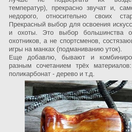
температур), прекрасно звучат и, сам
недорого, относительно своих ста
Прекрасный выбор для освоения искус
и охоты. Это выбор большинства ох
охотников, а не спортсменов, состязаю
игры на манках (подманиванию уток).
Еще добавлю, бывают и комбиниро
разным сочетанием трёх материалов:
поликарбонат - дерево и т.д.