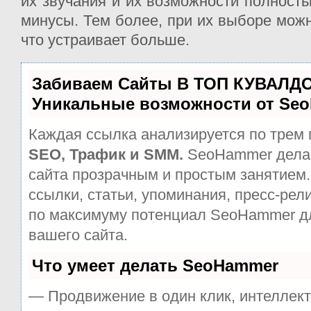
их звучания и их возможности полност
минусы. Тем более, при их выборе можн
что устраивает больше.
Забиваем Сайты В ТОП КУВАЛДО
Уникальные возможности от Se
Каждая ссылка анализируется по трем 
SEO, Трафик и SMM.
SeoHammer дела
сайта прозрачным и простым занятием.
ссылки, статьи, упоминания, пресс-рел
по максимуму потенциал SeoHammer д
вашего сайта.
Что умеет делать SeoHammer
— Продвижение в один клик, интеллек