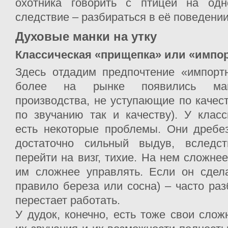
охотника говорить с птицей на одн
следствие – разбираться в её поведении
Духовые манки на утку
Классическая «прищепка» или «импор
Здесь отдадим предпочтение «импорт
более на рынке появились ман
производства, не уступающие по качес
по звучанию так и качеству). У клас
есть некоторые проблемы. Они дребез
достаточно сильный выдув, вследст
перейти на визг, тихие. На нем сложнее
им сложнее управлять. Если он сдела
правило береза или сосна) – часто раз
перестает работать.
У дудок, конечно, есть тоже свои слож