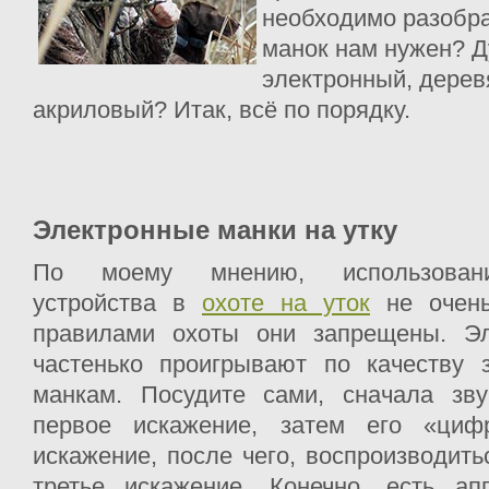
необходимо разобра
манок нам нужен? Д
электронный, дерев
акриловый? Итак, всё по порядку.
Электронные манки на утку
По моему мнению, использовани
устройства в
охоте на уток
не очень
правилами охоты они запрещены. Эл
частенько проигрывают по качеству 
манкам. Посудите сами, сначала зву
первое искажение, затем его «ци
искажение, после чего, воспроизводить
третье искажение. Конечно, есть апп