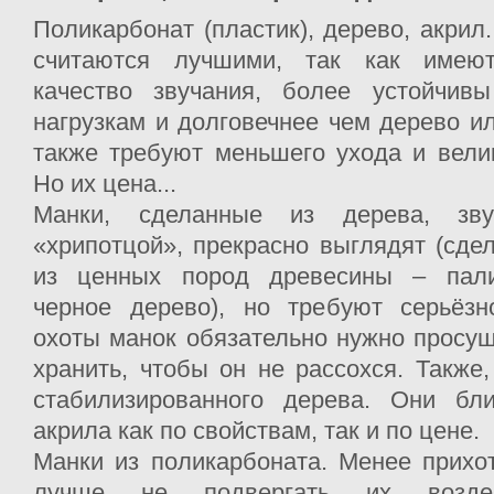
Поликарбонат (пластик), дерево, акрил
считаются лучшими, так как имею
качество звучания, более устойчив
нагрузкам и долговечнее чем дерево ил
также требуют меньшего ухода и вели
Но их цена...
Манки, сделанные из дерева, зв
«хрипотцой», прекрасно выглядят (сдел
из ценных пород древесины – палис
черное дерево), но требуют серьёзн
охоты манок обязательно нужно просуш
хранить, чтобы он не рассохся. Также
стабилизированного дерева. Они бл
акрила как по свойствам, так и по цене.
Манки из поликарбоната. Менее прихо
лучше не подвергать их возде