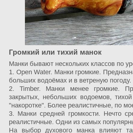
Громкий или тихий манок
Манки бывают нескольких классов по ур
1. Open Water. Манки громкие. Предназ
больших водоёмах и в ветреную погоду.
2. Timber. Манки менее громкие. П
закрытых, небольших водоемов, тихой
"накоротке". Более реалистичные, по м
3. Манки средней громкости. Нечто ср
реалистичные. Одни из самых популярн
На выбор духового манка влияют та