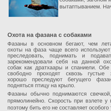
вытаптыванием. Нач
Охота на фазана с собаками
Фазаны в основном бегают, чем лет
охоты на фаза чаще всего используют
преследовать, поднимать и подава
зарекомендовали себя на данной ох
собак как дратхаары и спаниели. Обе
свободно проходят сквозь густые 
хорошо преследуют бегущего фаза
подняться птицу на крыло.
Фазаны обычно поднимаются свечкой,
прямолинейно. Скорость при взлете у
поэтому бить его не составляет особого 