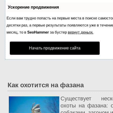
Ускорение продвижения
Если вам трудно попасть на первые места в поиске самост
десятки раз, а первые результаты появляются уже в течение
месяц, то в
SeoHammer
за бустер
вернут деньги.
Начать продвижение сайта
Как охотится на фазана
Существует неск
охоты на фазана: 
собаками, загоном 