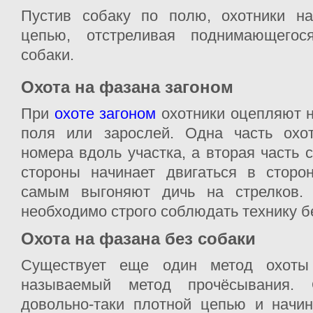
Пустив собаку по полю, охотники на
цепью, отстреливая поднимающегос
собаки.
Охота на фазана загоном
При
охоте загоном
охотники оцепляют 
поля или зарослей. Одна часть охо
номера вдоль участка, а вторая часть 
стороны начинает двигаться в сторон
самым выгоняют дичь на стрелков. 
необходимо строго соблюдать технику б
Охота на фазана без собаки
Существует еще один метод охоты
называемый метод прочёсывания. 
довольно-таки плотной цепью и начин