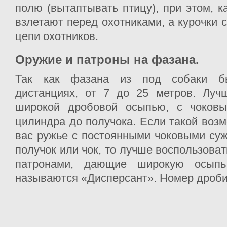
полю (вытаптывать птицу), при этом, к
взлетают перед охотниками, а курочки 
цепи охотников.
Оружие и патроны на фазана.
Так как фазана из под собаки б
дистанциях, от 7 до 25 метров. Луч
широкой дробовой осыпью, с чоковы
цилиндра до получока. Если такой возм
вас ружье с постоянными чоковыми су
получок или чок, то лучше воспользова
патронами, дающие широкую осыпь
называются «Дисперсант». Номер дроби 