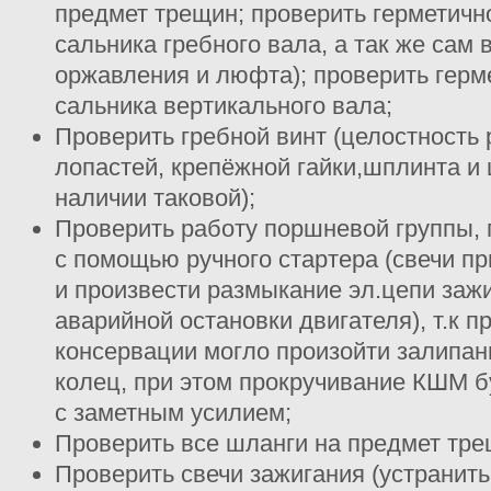
предмет трещин; проверить герметичн
сальника гребного вала, а так же сам 
оржавления и люфта); проверить герм
сальника вертикального вала;
Проверить гребной винт (целостность
лопастей, крепёжной гайки,шплинта и 
наличии таковой);
Проверить работу поршневой группы,
с помощью ручного стартера (свечи пр
и произвести размыкание эл.цепи зажи
аварийной остановки двигателя), т.к п
консервации могло произойти залипа
колец, при этом прокручивание КШМ б
с заметным усилием;
Проверить все шланги на предмет тре
Проверить свечи зажигания (устранить