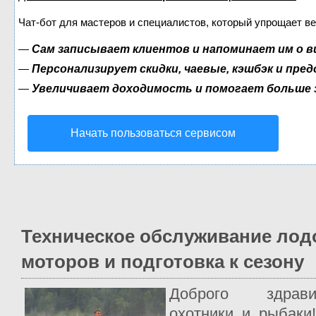
Чат-бот для мастеров и специалистов, который упрощает ве
—
Сам записывает клиентов и напоминает им о в
—
Персонализирует скидки, чаевые, кэшбэк и пре
—
Увеличивает доходимость и помогает больше
Начать пользоваться сервисом
Техническое обслуживание ло
моторов и подготовка к сезону
Доброго здрав
охотники и рыбаки