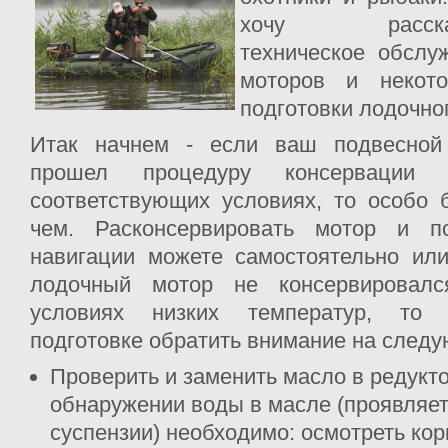
хочу расс
техническое обслу
моторов и некото
подготовки лодочног
Итак начнем - если ваш подвесной
прошел процедуру консервации
соответствующих условиях, то особо 
чем. Расконсервировать мотор и по
навигации можете самостоятельно или
лодочный мотор не консервировал
условиях низких температур, то
подготовке обратить внимание на след
Проверить и заменить масло в редукто
обнаружении воды в масле (проявляет
суспензии) необходимо: осмотреть кор