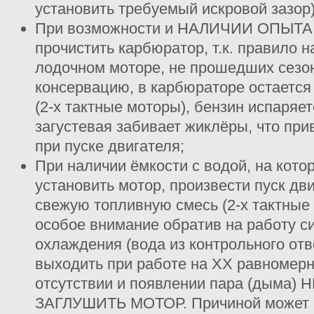
установить требуемый искровой зазор)
При возможности и НАЛИЧИИ ОПЫТА с
прочистить карбюратор, т.к. правило 
лодочном моторе, не прошедших сезо
консервацию, в карбюраторе остается
(2-х тактные моторы), бензин испаряет
загустевая забивает жиклёры, что пр
при пуске двигателя;
При наличии ёмкости с водой, на кот
установить мотор, произвести пуск дв
свежую топливную смесь (2-х тактные 
особое внимание обратив на работу с
охлаждения (вода из контрольного от
выходить при работе на ХХ равномерно
отсутствии и появлении пара (дыма
ЗАГЛУШИТЬ МОТОР. Причиной может 